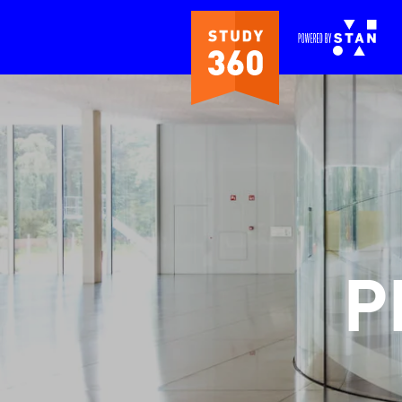
Ga naar de hoofdinhoud.
P