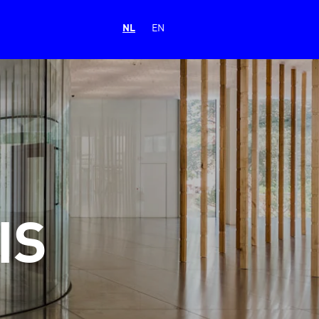
NL
EN
IS