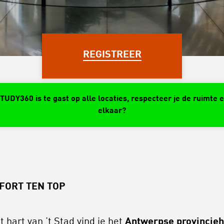
REGISTREER
TUDY360 is te gast op alle locaties, respecteer je de ruimte 
elkaar?
FORT TEN TOP
t hart van ’t Stad vind je het
Antwerpse provincieh