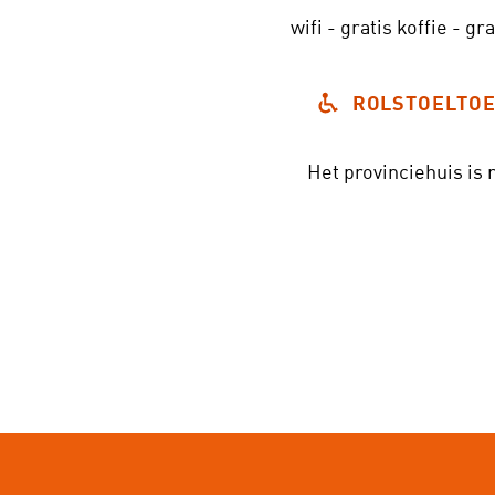
wifi
-
gratis koffie
-
gra
ROLSTOELTOE
Het provinciehuis is 