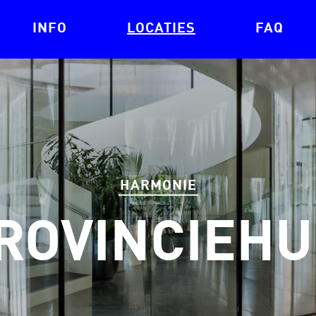
INFO
LOCATIES
FAQ
HARMONIE
ROVINCIEHU