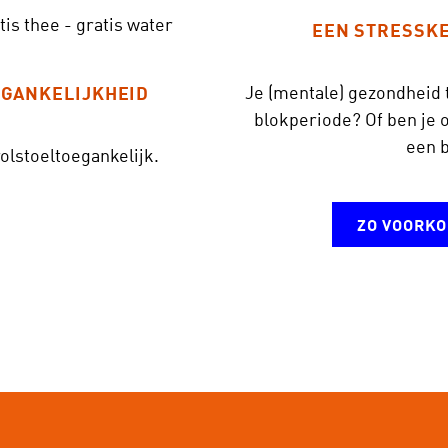
tis thee
-
gratis water
EEN STRESSK
Je (mentale) gezondheid 
GANKELIJKHEID
blokperiode? Of ben je 
een 
rolstoeltoegankelijk.
ZO VOORKO