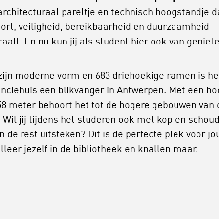
architecturaal pareltje en technisch hoogstandje d
ort, veiligheid, bereikbaarheid en duurzaamheid
raalt. En nu kun jij als student hier ook van geniet
zijn moderne vorm en 683 driehoekige ramen is he
inciehuis een blikvanger in Antwerpen. Met een ho
58 meter behoort het tot de hogere gebouwen van 
. Wil jij tijdens het studeren ook met kop en schou
n de rest uitsteken? Dit is de perfecte plek voor jo
alleer jezelf in de bibliotheek en knallen maar.